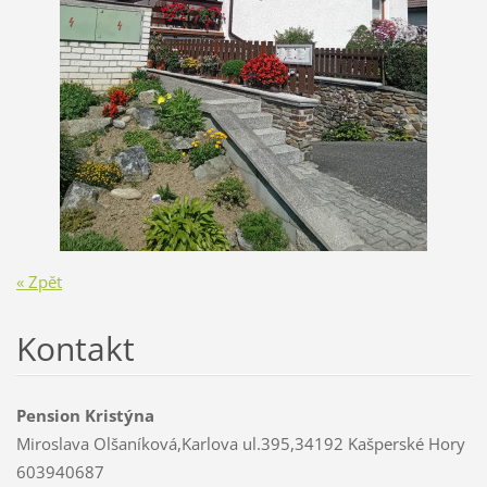
« Zpět
Kontakt
Pension Kristýna
Miroslava Olšaníková,Karlova ul.395,34192 Kašperské Hory
603940687